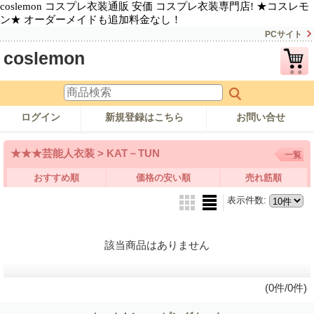
coslemon コスプレ衣装通販 安価 コスプレ衣装専門店! ★コスレモ
ン★ オーダーメイドも追加料金なし！
PCサイト
coslemon
ログイン
新規登録はこちら
お問い合せ
★★★芸能人衣装 > KAT－TUN
一覧
おすすめ順
価格の安い順
売れ筋順
表示件数
:
該当商品はありません
(0件/0件)