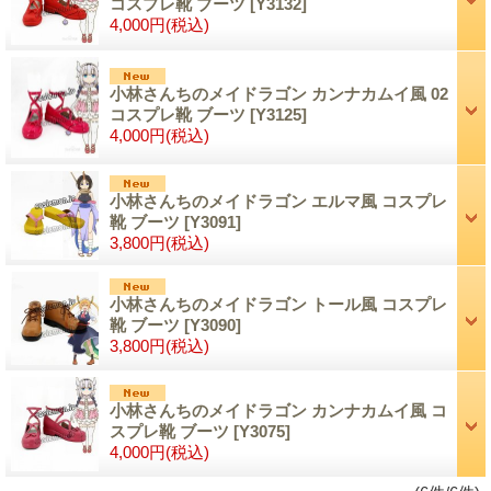
コスプレ靴 ブーツ
[Y3132]
4,000円
(税込)
小林さんちのメイドラゴン カンナカムイ風 02
コスプレ靴 ブーツ
[Y3125]
4,000円
(税込)
小林さんちのメイドラゴン エルマ風 コスプレ
靴 ブーツ
[Y3091]
3,800円
(税込)
小林さんちのメイドラゴン トール風 コスプレ
靴 ブーツ
[Y3090]
3,800円
(税込)
小林さんちのメイドラゴン カンナカムイ風 コ
スプレ靴 ブーツ
[Y3075]
4,000円
(税込)