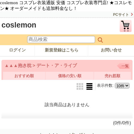
coslemon コスプレ衣装通販 安価 コスプレ衣装専門店! ★コスレモ
ン★ オーダーメイドも追加料金なし！
PCサイト
coslemon
ログイン
新規登録はこちら
お問い合せ
▲▲▲抱き枕 > デート・ア・ライブ
一覧
おすすめ順
価格の安い順
売れ筋順
表示件数
:
該当商品はありません
(0件/0件)