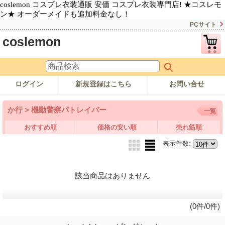
coslemon コスプレ衣装通販 安価 コスプレ衣装専門店! ★コスレモ
ン★ オーダーメイドも追加料金なし！
PCサイト
coslemon
ログイン
新規登録はこちら
お問い合せ
か行 > 機動警察パトレイバー
一覧
おすすめ順
価格の安い順
売れ筋順
表示件数
:
該当商品はありません
(0件/0件)