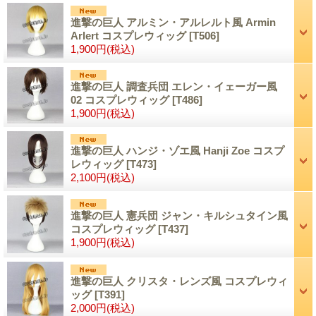
進撃の巨人 アルミン・アルレルト風 Armin
Arlert コスプレウィッグ
[T506]
1,900円
(税込)
進撃の巨人 調査兵団 エレン・イェーガー風
02 コスプレウィッグ
[T486]
1,900円
(税込)
進撃の巨人 ハンジ・ゾエ風 Hanji Zoe コスプ
レウィッグ
[T473]
2,100円
(税込)
進撃の巨人 憲兵団 ジャン・キルシュタイン風
コスプレウィッグ
[T437]
1,900円
(税込)
進撃の巨人 クリスタ・レンズ風 コスプレウィ
ッグ
[T391]
2,000円
(税込)