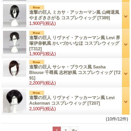
進撃の巨人 ミカサ・アッカーマン風 山崎退風
やまざきさがる コスプレウィッグ
[T389]
1,900円
(税込)
進撃の巨人 リヴァイ・アッカーマン風 Levi 界
塚伊奈帆風 かいづかいなほ コスプレウィッグ
[T312]
1,900円
(税込)
進撃の巨人 サシャ・ブラウス風 Sasha
Blouse 千尋風 志村妙風 コスプレウィッグ
[T2
91]
2,200円
(税込)
進撃の巨人 リヴァイ・アッカーマン風 Levi
Ackerman コスプレウィッグ
[T207]
2,100円
(税込)
(10件/12件)
1
2
次
»