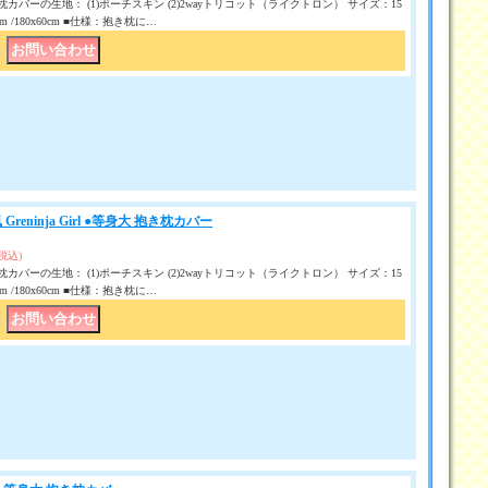
カバーの生地： (1)ポーチスキン (2)2wayトリコット（ライクトロン） サイズ：15
50 cm /180x60cm ■仕様：抱き枕に…
｜
reninja Girl ●等身大 抱き枕カバー
(税込)
カバーの生地： (1)ポーチスキン (2)2wayトリコット（ライクトロン） サイズ：15
50 cm /180x60cm ■仕様：抱き枕に…
｜