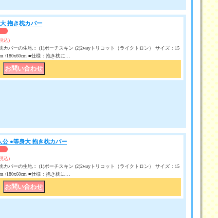
身大 抱き枕カバー
(税込)
カバーの生地： (1)ポーチスキン (2)2wayトリコット（ライクトロン） サイズ：15
50 cm /180x60cm ■仕様：抱き枕に…
｜
人公 ●等身大 抱き枕カバー
(税込)
カバーの生地： (1)ポーチスキン (2)2wayトリコット（ライクトロン） サイズ：15
50 cm /180x60cm ■仕様：抱き枕に…
｜