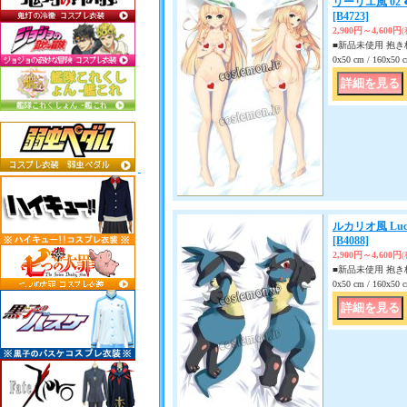
リーリエ風 02
[B4723]
2,900円～4,600円
■新品未使用 抱き枕
0x50 cm / 160x
ルカリオ風 Luc
[B4088]
2,900円～4,600円
■新品未使用 抱き枕
0x50 cm / 160x