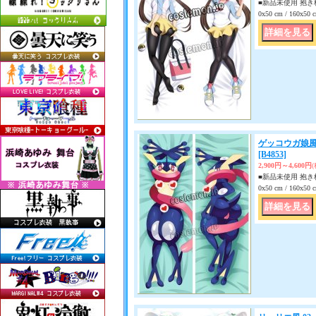
■新品未使用 抱き枕
0x50 cm / 160x
ゲッコウガ娘風 G
[B4853]
2,900円～4,600円
■新品未使用 抱き枕
0x50 cm / 160x