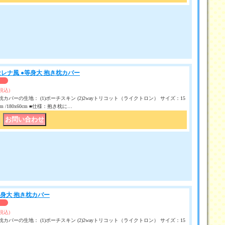
セレナ風 ●等身大 抱き枕カバー
(税込)
カバーの生地： (1)ポーチスキン (2)2wayトリコット（ライクトロン） サイズ：15
50 cm /180x60cm ■仕様：抱き枕に…
｜
等身大 抱き枕カバー
(税込)
カバーの生地： (1)ポーチスキン (2)2wayトリコット（ライクトロン） サイズ：15