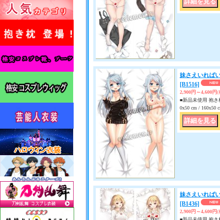
妹さえいればい
[B1516]
2,900円～4,600円
■新品未使用 抱き枕
0x50 cm / 160x
妹さえいればい
[B1436]
2,900円～4,600円
■新品未使用 抱き枕