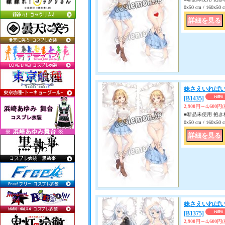
0x50 cm / 160x
妹さえいればい
[B1435]
2,900円～4,600円
■新品未使用 抱き枕
0x50 cm / 160x
妹さえいればい
[B1375]
2,900円～4,600円