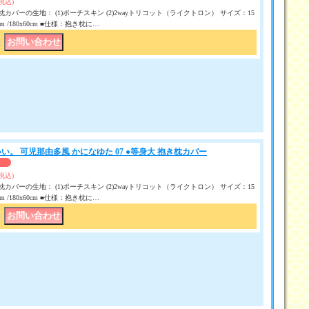
(税込)
カバーの生地： (1)ポーチスキン (2)2wayトリコット（ライクトロン） サイズ：15
50 cm /180x60cm ■仕様：抱き枕に…
｜
い。 可児那由多風 かになゆた 07 ●等身大 抱き枕カバー
(税込)
カバーの生地： (1)ポーチスキン (2)2wayトリコット（ライクトロン） サイズ：15
50 cm /180x60cm ■仕様：抱き枕に…
｜