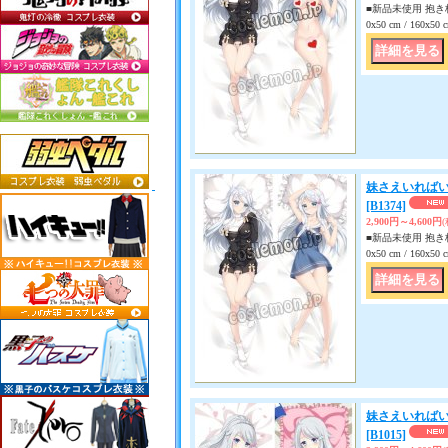
■新品未使用 抱き枕
0x50 cm / 160x
妹さえいればい
[B1374]
2,900円～4,600円
■新品未使用 抱き枕
0x50 cm / 160x
妹さえいればい
[B1015]