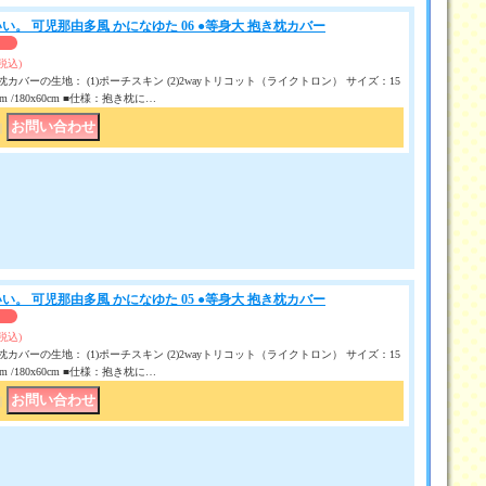
い。 可児那由多風 かになゆた 06 ●等身大 抱き枕カバー
(税込)
カバーの生地： (1)ポーチスキン (2)2wayトリコット（ライクトロン） サイズ：15
50 cm /180x60cm ■仕様：抱き枕に…
｜
い。 可児那由多風 かになゆた 05 ●等身大 抱き枕カバー
(税込)
カバーの生地： (1)ポーチスキン (2)2wayトリコット（ライクトロン） サイズ：15
50 cm /180x60cm ■仕様：抱き枕に…
｜