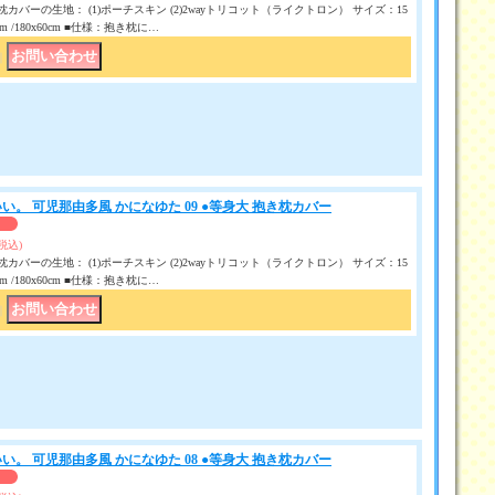
カバーの生地： (1)ポーチスキン (2)2wayトリコット（ライクトロン） サイズ：15
50 cm /180x60cm ■仕様：抱き枕に…
｜
い。 可児那由多風 かになゆた 09 ●等身大 抱き枕カバー
(税込)
カバーの生地： (1)ポーチスキン (2)2wayトリコット（ライクトロン） サイズ：15
50 cm /180x60cm ■仕様：抱き枕に…
｜
い。 可児那由多風 かになゆた 08 ●等身大 抱き枕カバー