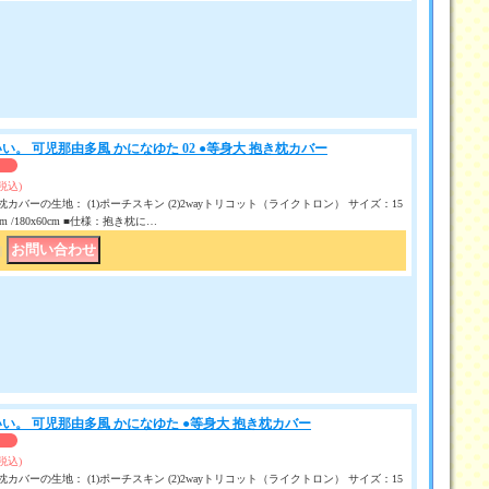
い。 可児那由多風 かになゆた 02 ●等身大 抱き枕カバー
(税込)
カバーの生地： (1)ポーチスキン (2)2wayトリコット（ライクトロン） サイズ：15
50 cm /180x60cm ■仕様：抱き枕に…
｜
い。 可児那由多風 かになゆた ●等身大 抱き枕カバー
(税込)
カバーの生地： (1)ポーチスキン (2)2wayトリコット（ライクトロン） サイズ：15