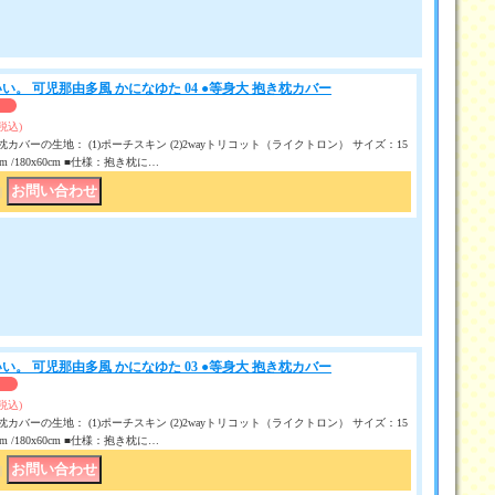
い。 可児那由多風 かになゆた 04 ●等身大 抱き枕カバー
(税込)
カバーの生地： (1)ポーチスキン (2)2wayトリコット（ライクトロン） サイズ：15
50 cm /180x60cm ■仕様：抱き枕に…
｜
い。 可児那由多風 かになゆた 03 ●等身大 抱き枕カバー
(税込)
カバーの生地： (1)ポーチスキン (2)2wayトリコット（ライクトロン） サイズ：15
50 cm /180x60cm ■仕様：抱き枕に…
｜