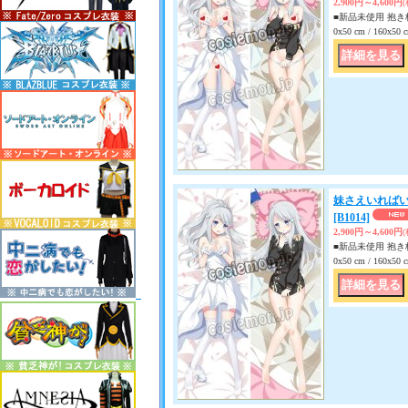
2,900円～4,600円
■新品未使用 抱き枕
0x50 cm / 160x
妹さえいればい
[B1014]
2,900円～4,600円
■新品未使用 抱き枕
0x50 cm / 160x