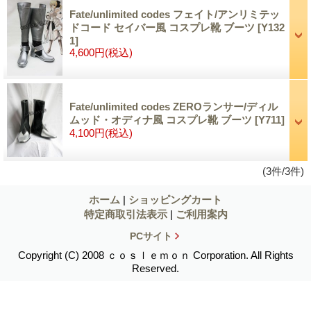
Fate/unlimited codes フェイト/アンリミテッ
ドコード セイバー風 コスプレ靴 ブーツ
[Y132
1]
4,600円
(税込)
Fate/unlimited codes ZEROランサー/ディル
ムッド・オディナ風 コスプレ靴 ブーツ
[Y711]
4,100円
(税込)
(3件/3件)
ホーム
|
ショッピングカート
特定商取引法表示
|
ご利用案内
PCサイト
Copyright (C) 2008 ｃｏｓｌｅｍｏｎ Corporation. All Rights
Reserved.