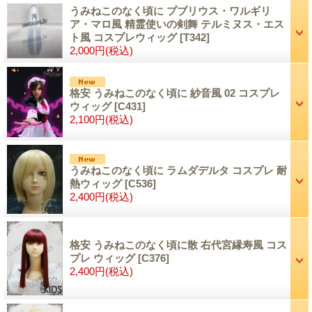
うみねこのなく頃に プブリウス・ワルギリ
ア・マロ風 精霊使いの剣舞 テルミヌス・エス
ト風 コスプレウィッグ
[T342]
2,000円
(税込)
格安 うみねこのなく頃に 紗音風 02 コスプレ
ウィッグ
[C431]
2,100円
(税込)
うみねこのなく頃に ラムダデルタ コスプレ 耐
熱ウィッグ
[C536]
2,400円
(税込)
格安 うみねこのなく頃に散 右代宮縁寿風 コス
プレ ウィッグ
[C376]
2,400円
(税込)