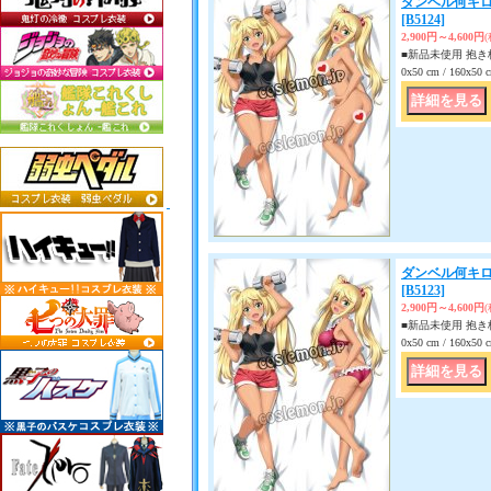
ダンベル何キロ
[B5124]
2,900円～4,600円
■新品未使用 抱き枕
0x50 cm / 160x
ダンベル何キロ
[B5123]
2,900円～4,600円
■新品未使用 抱き枕
0x50 cm / 160x