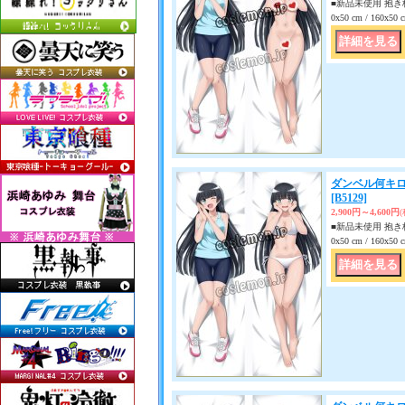
■新品未使用 抱き枕
0x50 cm / 160x
ダンベル何キロ
[B5129]
2,900円～4,600円
■新品未使用 抱き枕
0x50 cm / 160x