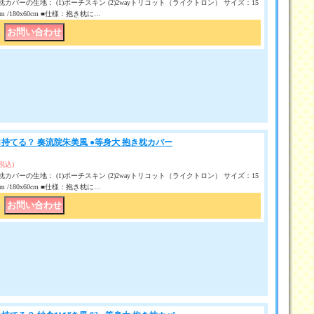
カバーの生地： (1)ポーチスキン (2)2wayトリコット（ライクトロン） サイズ：15
50 cm /180x60cm ■仕様：抱き枕に…
｜
持てる？ 奏流院朱美風 ●等身大 抱き枕カバー
(税込)
カバーの生地： (1)ポーチスキン (2)2wayトリコット（ライクトロン） サイズ：15
50 cm /180x60cm ■仕様：抱き枕に…
｜