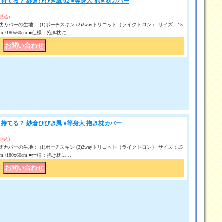
持てる？ 紗倉ひびき風 02 ●等身大 抱き枕カバー
(税込)
カバーの生地： (1)ポーチスキン (2)2wayトリコット（ライクトロン） サイズ：15
50 cm /180x60cm ■仕様：抱き枕に…
｜
持てる？ 紗倉ひびき風 ●等身大 抱き枕カバー
(税込)
カバーの生地： (1)ポーチスキン (2)2wayトリコット（ライクトロン） サイズ：15
50 cm /180x60cm ■仕様：抱き枕に…
｜