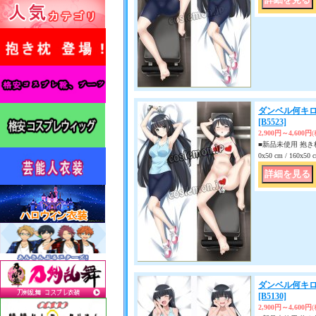
ダンベル何キロ
[B5523]
2,900円～4,600円
■新品未使用 抱き枕
0x50 cm / 160x
ダンベル何キロ
[B5130]
2,900円～4,600円