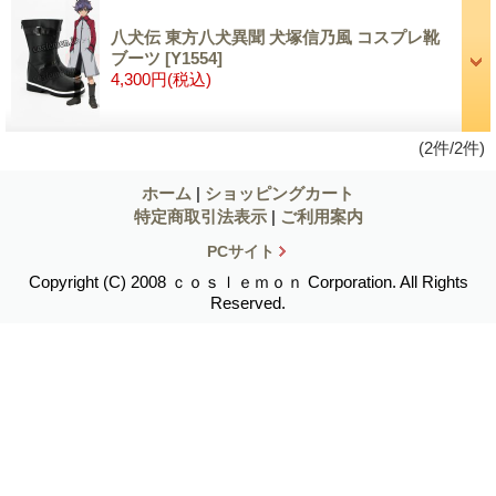
八犬伝 東方八犬異聞 犬塚信乃風 コスプレ靴
ブーツ
[Y1554]
4,300円
(税込)
(2件/2件)
ホーム
|
ショッピングカート
特定商取引法表示
|
ご利用案内
PCサイト
Copyright (C) 2008 ｃｏｓｌｅｍｏｎ Corporation. All Rights
Reserved.