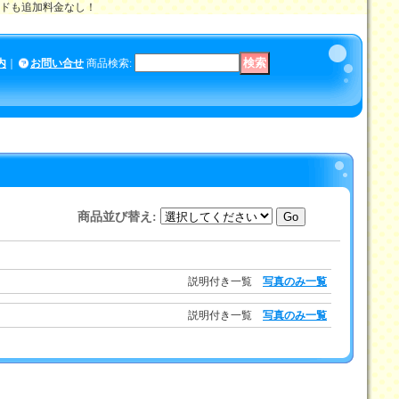
メイドも追加料金なし！
内
｜
お問い合せ
商品検索
:
商品並び替え
:
説明付き一覧
写真のみ一覧
説明付き一覧
写真のみ一覧