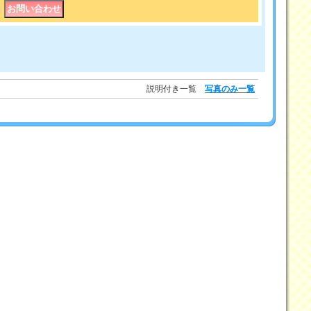
｜
説明付き一覧
写真のみ一覧