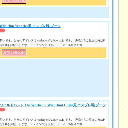
｜
 3: Wild Hun Yennefer風 コスプレ靴 ブーツ
です。当方のアドレスは coslemon@yahoo.co.jp です。 携帯からご注文の方はP
信許可をお願いします。ドメイン指定 受信、URLメール拒否の方…
｜
ルドハント The Witcher 3: Wild Hunt Cirilla風 コスプレ靴 ブーツ
です。当方のアドレスは coslemon@yahoo.co.jp です。 携帯からご注文の方はP
信許可をお願いします。ドメイン指定 受信、URLメール拒否の方…