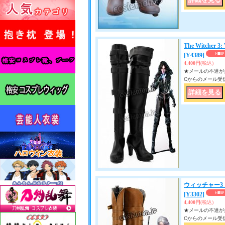
The Witcher
[Y4389]
4,400円
(税込)
★メールの不達が多い
Cからのメール受
ウィッチャー3 ワイ
[Y3302]
4,400円
(税込)
★メールの不達が多い
Cからのメール受