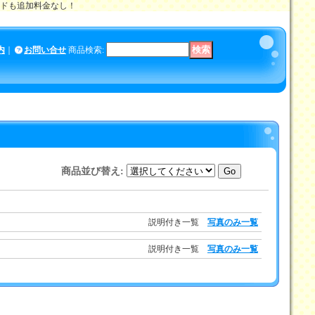
メイドも追加料金なし！
内
｜
お問い合せ
商品検索
:
商品並び替え
:
説明付き一覧
写真のみ一覧
説明付き一覧
写真のみ一覧