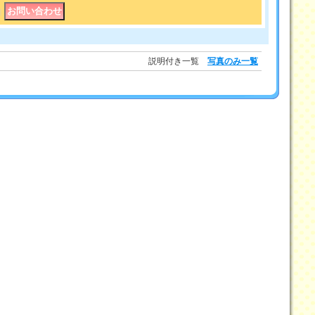
｜
説明付き一覧
写真のみ一覧