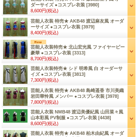
ダーサイズ ●コスプレ衣装
[3980]
8,600円
(税込)
芸能人衣装 特売★ AKB48 渡辺麻友風 オーダ
ーサイズ ●コスプレ衣装
[3979]
8,400円
(税込)
芸能人衣装特売★ 北山宏光風 ファイヤービー
豪華 ●コスプレ衣装
[3313]
8,700円
(税込)
芸能人衣装特売★ シド 明希風 白 オーダーサ
イズ ●コスプレ衣装
[3813]
7,300円
(税込)
芸能人衣装 特売★ AKB48 島崎遥香 市川美織
岩田華怜風 メンバー ●コスプレ衣装
[3978]
7,800円
(税込)
芸能人衣装 NMB48 渡辺美優紀風 山田菜々風
山本彩風 PV制服 ●コスプレ衣装
[4438]
8,600円
(税込)
芸能人衣装 特売★ AKB48 柏木由紀風 オーダ