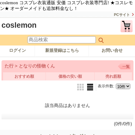
coslemon コスプレ衣装通販 安価 コスプレ衣装専門店! ★コスレモ
ン★ オーダーメイドも追加料金なし！
PCサイト
coslemon
ログイン
新規登録はこちら
お問い合せ
た行 > となりの怪物くん
一覧
おすすめ順
価格の安い順
売れ筋順
表示件数
:
該当商品はありません
(0件/0件)