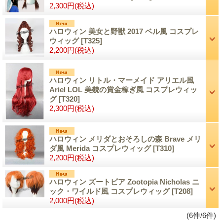
2,300円
(税込)
ハロウィン 美女と野獣 2017 ベル風 コスプレ
ウィッグ
[T325]
2,200円
(税込)
ハロウィン リトル・マーメイド アリエル風
Ariel LOL 美貌の賞金稼ぎ風 コスプレウィッ
グ
[T320]
2,300円
(税込)
ハロウィン メリダとおそろしの森 Brave メリ
ダ風 Merida コスプレウィッグ
[T310]
2,200円
(税込)
ハロウィン ズートピア Zootopia Nicholas ニ
ック・ワイルド風 コスプレウィッグ
[T208]
2,000円
(税込)
(6件/6件)