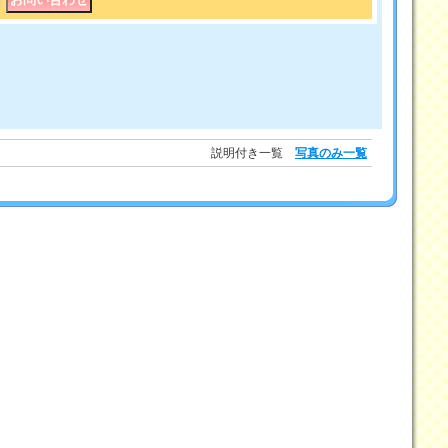
｜
説明付き一覧
写真のみ一覧