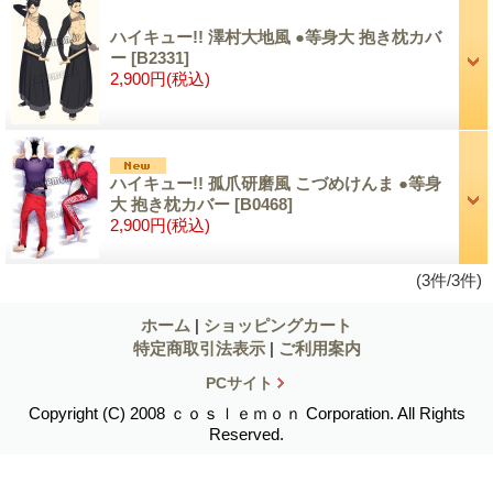
ハイキュー!! 澤村大地風 ●等身大 抱き枕カバ
ー
[B2331]
2,900円
(税込)
ハイキュー!! 孤爪研磨風 こづめけんま ●等身
大 抱き枕カバー
[B0468]
2,900円
(税込)
(3件/3件)
ホーム
|
ショッピングカート
特定商取引法表示
|
ご利用案内
PCサイト
Copyright (C) 2008 ｃｏｓｌｅｍｏｎ Corporation. All Rights
Reserved.