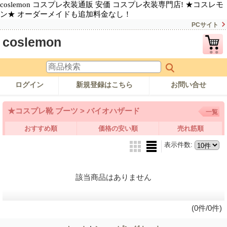
coslemon コスプレ衣装通販 安価 コスプレ衣装専門店! ★コスレモ
ン★ オーダーメイドも追加料金なし！
PCサイト
coslemon
ログイン
新規登録はこちら
お問い合せ
★コスプレ靴 ブーツ > バイオハザード
一覧
おすすめ順
価格の安い順
売れ筋順
表示件数
:
該当商品はありません
(0件/0件)