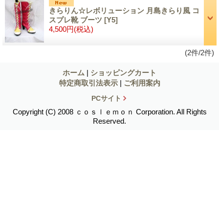
きらりん☆レボリューション 月島きらり風 コ
スプレ靴 ブーツ
[Y5]
4,500円
(税込)
(2件/2件)
ホーム
|
ショッピングカート
特定商取引法表示
|
ご利用案内
PCサイト
Copyright (C) 2008 ｃｏｓｌｅｍｏｎ Corporation. All Rights
Reserved.