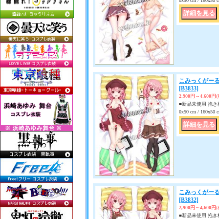
0x50 cm / 160x
こみっくがーるず
[B3833]
2,900円～4,600円
■新品未使用 抱き枕
0x50 cm / 160x
こみっくがーる
[B3832]
2,900円～4,600円
■新品未使用 抱き枕