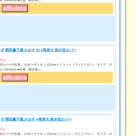
50 cm /180x60cm ■仕様：抱き枕に…
｜
 萌田薫子風 かおす 02 ●等身大 抱き枕カバー
(税込)
カバーの生地： (1)ポーチスキン (2)2wayトリコット（ライクトロン） サイズ：15
50 cm /180x60cm ■仕様：抱き枕に…
｜
ず 萌田薫子風 かおす ●等身大 抱き枕カバー
(税込)
カバーの生地： (1)ポーチスキン (2)2wayトリコット（ライクトロン） サイズ：15