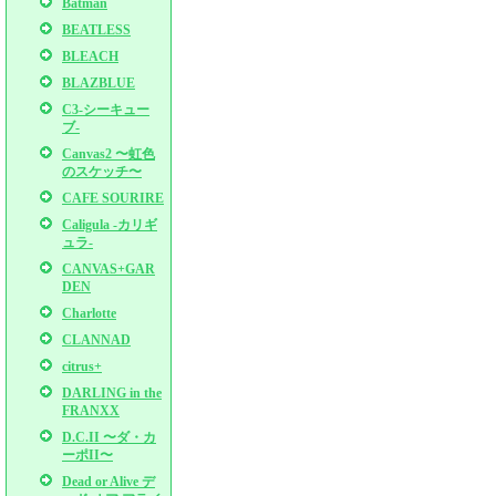
Batman
BEATLESS
BLEACH
BLAZBLUE
C3-シーキュー
ブ-
Canvas2 〜虹色
のスケッチ〜
CAFE SOURIRE
Caligula -カリギ
ュラ-
CANVAS+GAR
DEN
Charlotte
CLANNAD
citrus+
DARLING in the
FRANXX
D.C.II 〜ダ・カ
ーポII〜
Dead or Alive デ