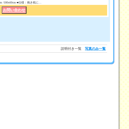
50 cm /180x60cm ■仕様：抱き枕に…
｜
説明付き一覧
写真のみ一覧