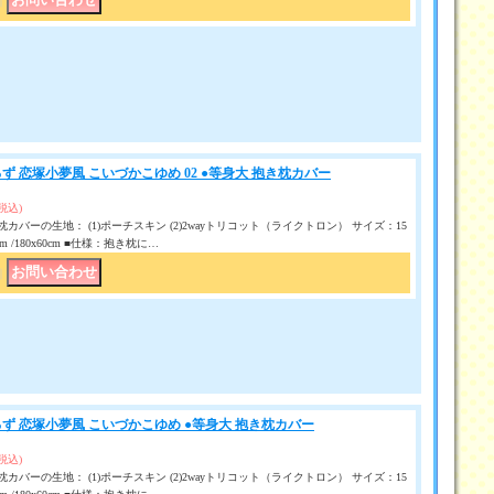
｜
ず 恋塚小夢風 こいづかこゆめ 02 ●等身大 抱き枕カバー
(税込)
カバーの生地： (1)ポーチスキン (2)2wayトリコット（ライクトロン） サイズ：15
50 cm /180x60cm ■仕様：抱き枕に…
｜
ず 恋塚小夢風 こいづかこゆめ ●等身大 抱き枕カバー
(税込)
カバーの生地： (1)ポーチスキン (2)2wayトリコット（ライクトロン） サイズ：15