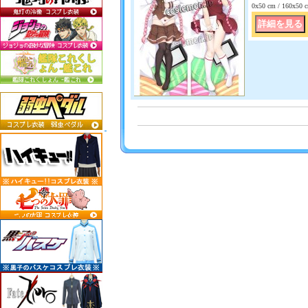
0x50 cm / 160x