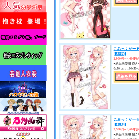
こみっくがーる
[B3835]
2,900円～4,600円
■新品未使用 抱き枕
0x50 cm / 160x
こみっくがーる
[B3834]
2,900円～4,600円
■新品未使用 抱き枕