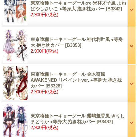
東京喰種トーキョーグール:re 米林才子風 よね
ばやしさいこ ●等身大 抱き枕カバー
[B3842]
2,900円
(税込)
東京喰種トーキョーグール 神代利世風 ●等身
大 抱き枕カバー
[B3353]
2,900円
(税込)
東京喰種トーキョーグール 金木研風
AWAKENED リペイントver. ●等身大 抱き枕
カバー
[B3328]
2,900円
(税込)
東京喰種トーキョーグール 霧嶋董香風 きりし
まとうか ●等身大 抱き枕カバー
[B3487]
2,900円
(税込)