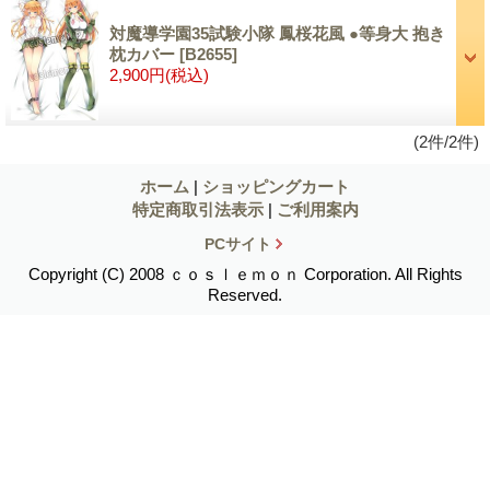
対魔導学園35試験小隊 鳳桜花風 ●等身大 抱き
枕カバー
[B2655]
2,900円
(税込)
(2件/2件)
ホーム
|
ショッピングカート
特定商取引法表示
|
ご利用案内
PCサイト
Copyright (C) 2008 ｃｏｓｌｅｍｏｎ Corporation. All Rights
Reserved.