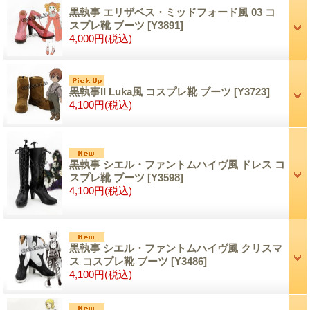
黒執事 エリザベス・ミッドフォード風 03 コ
スプレ靴 ブーツ
[Y3891]
4,000円
(税込)
黒執事II Luka風 コスプレ靴 ブーツ
[Y3723]
4,100円
(税込)
黒執事 シエル・ファントムハイヴ風 ドレス コ
スプレ靴 ブーツ
[Y3598]
4,100円
(税込)
黒執事 シエル・ファントムハイヴ風 クリスマ
ス コスプレ靴 ブーツ
[Y3486]
4,100円
(税込)