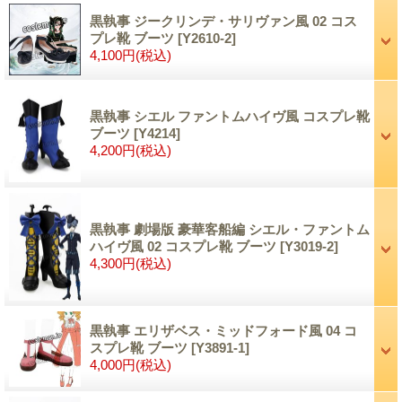
黒執事 ジークリンデ・サリヴァン風 02 コス
プレ靴 ブーツ
[Y2610-2]
4,100円
(税込)
黒執事 シエル ファントムハイヴ風 コスプレ靴
ブーツ
[Y4214]
4,200円
(税込)
黒執事 劇場版 豪華客船編 シエル・ファントム
ハイヴ風 02 コスプレ靴 ブーツ
[Y3019-2]
4,300円
(税込)
黒執事 エリザベス・ミッドフォード風 04 コ
スプレ靴 ブーツ
[Y3891-1]
4,000円
(税込)