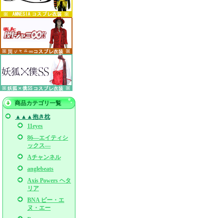
商品カテゴリ一覧
▲▲▲抱き枕
11eyes
86―エイティシ
ックス―
Aチャンネル
anglebeats
Axis Powers ヘタ
リア
BNA ビー・エ
ヌ・エー