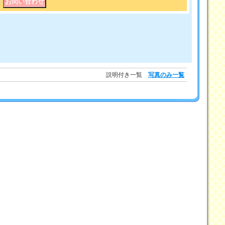
｜
説明付き一覧
写真のみ一覧