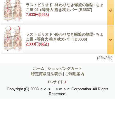
ラストピリオド -終わりなき螺旋の物語- ちょ
こ風 02 ●等身大 抱き枕カバー
[B3837]
2,900円
(税込)
ラストピリオド -終わりなき螺旋の物語- ちょ
こ風 ●等身大 抱き枕カバー
[B3836]
2,900円
(税込)
(3件/3件)
ホーム
|
ショッピングカート
特定商取引法表示
|
ご利用案内
PCサイト
Copyright (C) 2008 ｃｏｓｌｅｍｏｎ Corporation. All Rights
Reserved.