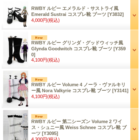
RWBY ルビー エメラルド・サストライ風
Emerald Sustrai コスプレ靴 ブーツ
[Y3832]
4,000円
(税込)
RWBY ルビー グリンダ・グッドウィッチ風
Glynda Goodwitch コスプレ靴 ブーツ
[Y359
0]
4,100円
(税込)
RWBY ルビー Volume 4 ノーラ・ヴァルキリ
ー風 Nora Valkyrie コスプレ靴 ブーツ
[Y3141]
4,100円
(税込)
RWBY ルビー 第二シーズン Volume 2 ワイ
ス・シュニー風 Weiss Schnee コスプレ靴 ブ
ーツ
[Y3095]
4,300円
(税込)