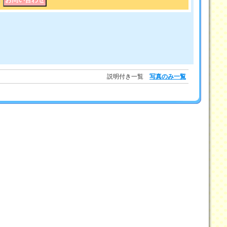
｜
説明付き一覧
写真のみ一覧