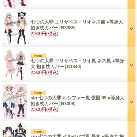
七つの大罪 エリザベス・リオネス風 ●等身大
抱き枕カバー
[B3385]
2,900円
(税込)
七つの大罪 エリザベス・リオ風 ネス風 ●等身
大 抱き枕カバー
[B1840]
2,900円
(税込)
sin 七つの大罪 ルシファー風 傲慢 05 ●等身大
抱き枕カバー
[B1009]
2,900円
(税込)
sin 七つの大罪 ベルゼバブ風 暴食 ●等身大 抱