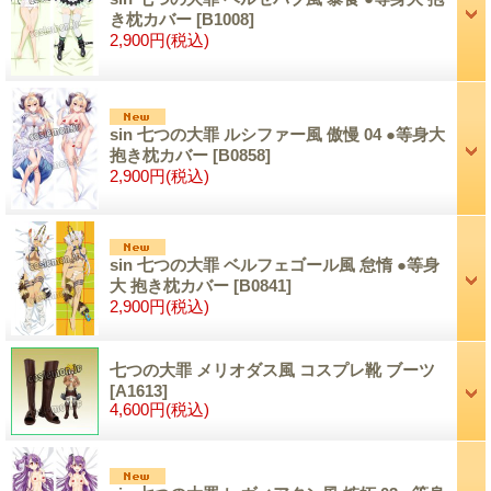
き枕カバー
[B1008]
2,900円
(税込)
sin 七つの大罪 ルシファー風 傲慢 04 ●等身大
抱き枕カバー
[B0858]
2,900円
(税込)
sin 七つの大罪 ベルフェゴール風 怠惰 ●等身
大 抱き枕カバー
[B0841]
2,900円
(税込)
七つの大罪 メリオダス風 コスプレ靴 ブーツ
[A1613]
4,600円
(税込)