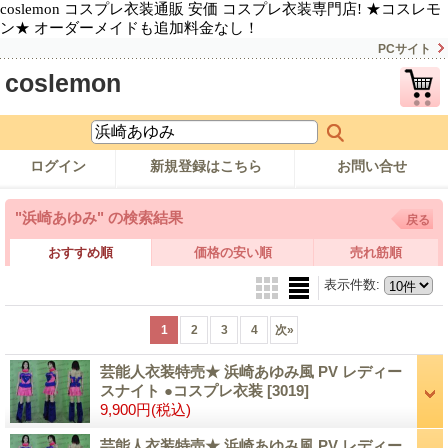
coslemon コスプレ衣装通販 安価 コスプレ衣装専門店! ★コスレモ
ン★ オーダーメイドも追加料金なし！
PCサイト
coslemon
ログイン
新規登録はこちら
お問い合せ
"浜崎あゆみ"
の
検索結果
戻る
おすすめ順
価格の安い順
売れ筋順
表示件数
:
1
2
3
4
次
»
芸能人衣装特売★ 浜崎あゆみ風 PV レディー
スナイト ●コスプレ衣装
[3019]
9,900円
(税込)
芸能人衣装特売★ 浜崎あゆみ風 PV レディー